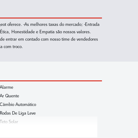
 oferece. -As melhores taxas do mercado; -Entrada
ca, Honestidade e Empatia são nossos valores.
de entrar em contado com nosso time de vendedores
a com troco.
Alarme
Ar Quente
Câmbio Automático
Rodas De Liga Leve
Teto Solar