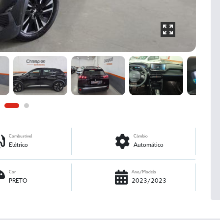
Combustível
Câmbio
Elétrico
Automático
Cor
Ano/Modelo
PRETO
2023/2023