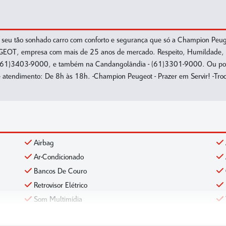
tão sonhado carro com conforto e segurança que só a Champion Peugeot
OT, empresa com mais de 25 anos de mercado. Respeito, Humildade, Éti
2 - (61)3403-9000, e também na Candangolândia - (61)3301-9000. Ou po
atendimento: De 8h às 18h. -Champion Peugeot - Prazer em Servir! -Troc
Airbag
Ar-Condicionado
Bancos De Couro
Retrovisor Elétrico
Som Multimídia