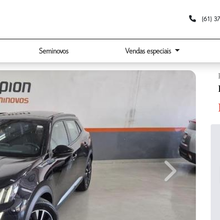
(61) 3
Seminovos
Vendas especiais
Next