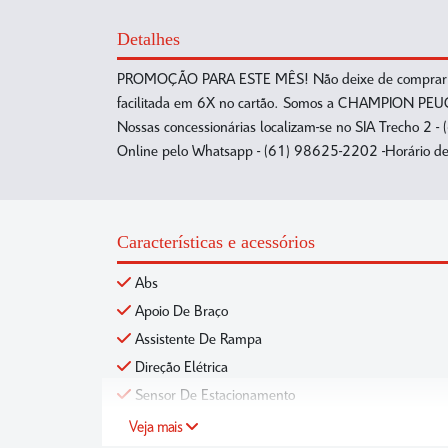
Detalhes
PROMOÇÃO PARA ESTE MÊS! Não deixe de comprar seu 
facilitada em 6X no cartão. Somos a CHAMPION PEUGE
Nossas concessionárias localizam-se no SIA Trecho 
Online pelo Whatsapp - (61) 98625-2202 -Horário de 
Características e acessórios
Abs
Apoio De Braço
Assistente De Rampa
Direção Elétrica
Sensor De Estacionamento
Veja mais