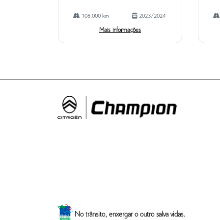
106.000 km
2023/2024
Mais informações
No trânsito, enxergar o outro salva vidas.