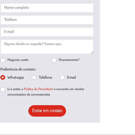
Negociar usado
Financiamento?
Preferência de contato:
Whatsapp
Telefone
Email
Li e aceito a
Política de Privacidade
e concordo em receber
comunicações da concessionária.
Entrar em contato