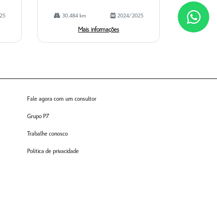
25
30.484 km
2024/2025
Mais informações
Fale agora com um consultor
Grupo P7
Trabalhe conosco
Política de privacidade