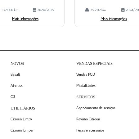
139.000 km
2024/2025
35.709 km
2024/20
Mais informações
Mais informações
NOVOS
VENDAS ESPECIAIS
Basalt
Vendas PCD
Aircross
Modalidades
SERVIÇOS
C3
UTILITÁRIOS
Agendamento de serviços
Citroën Jumpy
Revisão Citroën
Citroën Jumper
Peças e acessórios