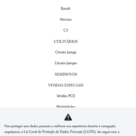
Basalt
Aircross
C3
UTILITÁRIOS
Citroën Jumpy
Citroën Jumper
SEMINOVOS
VENDAS ESPECIAIS
Vendas PCD
Modalidades
SERVIÇOS
Para proteger seus dados pessoais e melhorar sua experiencia durante a navegação,
Agendamento de serviços
Lei Geral de Proteção de Dados Pessoais (LGPD)
respeitamos a
. Ao seguir com a