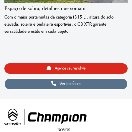
Espaço de sobra, detalhes que somam
Com o maior porta-malas da categoria (315 L), altura do solo
elevada, soleira e pedaleira esportivas, o C3 XTR garante
versatilidade e estilo em cada trajeto.
Agende seu test-drive
Ver telefones
NOVOS