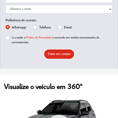
Preferência de contato:
Whatsapp
Telefone
Email
Li e aceito a
Política de Privacidade
e concordo em receber comunicações da
concessionária.
Entrar em contato
Visualize o veículo em 360°