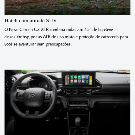
Hatch com atitude SUV
O Novo Citroën C3 XTR combina rodas aro 15" de liga-leve
cinzas,&nbsp;pneus ATR de uso misto e proteção de carroceria para
você se aventurar sem preocupações.