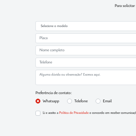
Para solicita
Preferência de contato:
Whatsapp
Telefone
Email
Li e aceito a
Política de Privacidade
e concordo em receber comunicaçõe