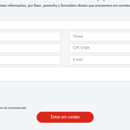
r mais informações, por favor, preencha o formulário abaixo que entraremos em conta
s da concessionária.
Entrar em contato