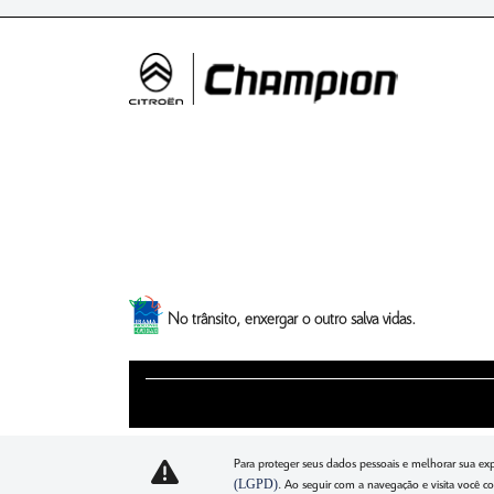
No trânsito, enxergar o outro salva vidas.
Para proteger seus dados pessoais e melhorar sua ex
(LGPD)
. Ao seguir com a navegação e visita você c