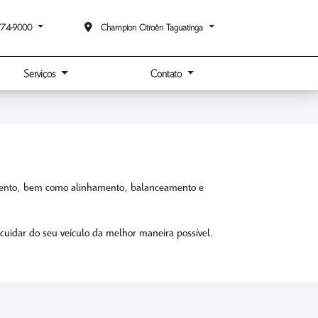
774-9000
Champion Citroën Taguatinga
Serviços
Contato
apamento, bem como alinhamento, balanceamento e
 cuidar do seu veículo da melhor maneira possível.