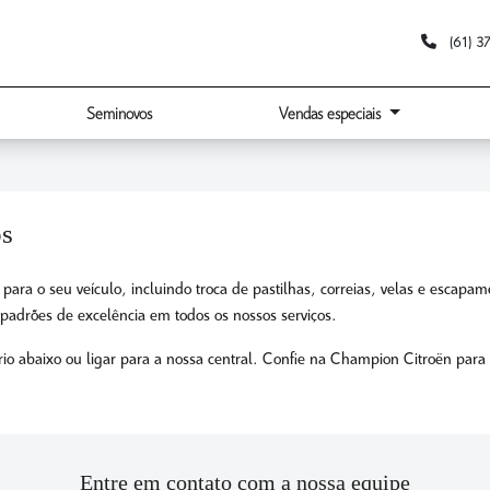
(61) 3
Seminovos
Vendas especiais
os
 para o seu veículo, incluindo troca de pastilhas, correias, velas e esc
 padrões de excelência em todos os nossos serviços.
rio abaixo ou ligar para a nossa central. Confie na Champion Citroën para
Entre em contato com a nossa equipe