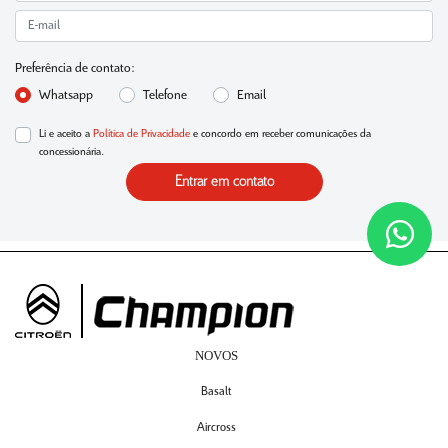
Preferência de contato:
Whatsapp
Telefone
Email
Li e aceito a
Política de Privacidade
e concordo em receber comunicações da
concessionária.
Entrar em contato
NOVOS
Basalt
Aircross