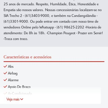
25 anos de mercado. Respeito, Humildade, Ética, Honestidade e
Empatia são nossos valores. Nossas concessionárias localizam-se no
SIA Trecho 2 - (61)3403-9000, e também na Candangolândia -
(61)3301-9000. Ou pode entrar em contado com nosso time de
vendedores Online pelo Whatsapp - (61) 98625-2202 -Horário de
atendimento: De 8h às 18h. -Champion Peugeot - Prazer em Servir!
-Troca com troco.
Características e acessórios
Abs
Airbag
Alarme
Apoio De Braço
Ar-Condicionado
Veja mais