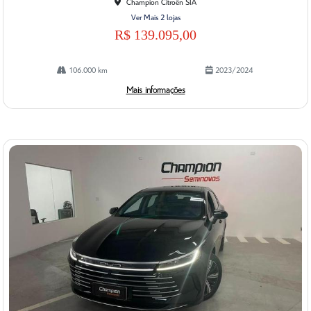
Champion Citroën SIA
Ver Mais 2 lojas
R$ 139.095,00
106.000 km
2023/2024
Mais informações