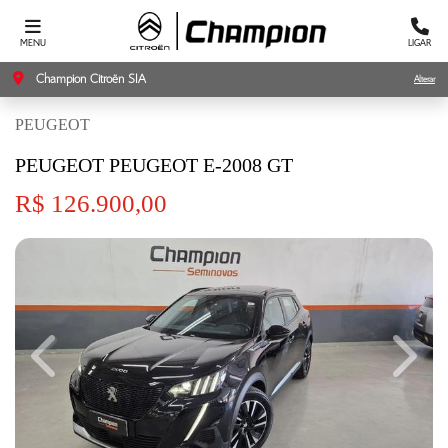
MENU
LIGAR
Champion Citroën SIA
Alterar
PEUGEOT
PEUGEOT PEUGEOT E-2008 GT
R$ 126.900,00
Previous
Next