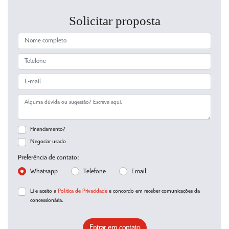
Solicitar proposta
Financiamento?
Negociar usado
Preferência de contato:
Whatsapp
Telefone
Email
Li e aceito a
Política de Privacidade
e concordo em receber comunicações da
concessionária.
Entrar em contato