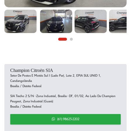
Champion Citroën SIA
Setor De Postos E Motéis Sul I (Lado Par), Lote 2, EPIA SUL UNID 1,
Candangolândia
Brasília / Distrito Federal
SIA Trecho 2 S/N - Zona Industrial, Brasília - DF, 01/02, Ao Lado Da Champion
Peugeot, Zona Industrial (Guará)
Brasília / Distrito Federal
(61) 98625-2202