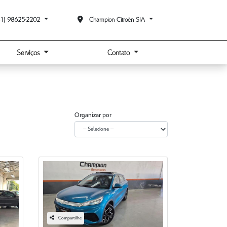
1) 98625-2202
Champion Citroën SIA
Serviços
Contato
Organizar por
Compartilhe