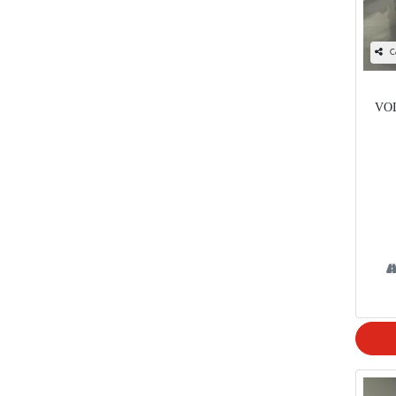
C
VOL