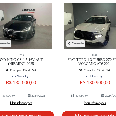
ompartilhe
Compartilhe
BYD
FIAT
BYD KING GS 1.5 16V AUT.
FIAT TORO 1.3 TURBO 270 
(HIBRIDO) 2025
VOLCANO AT6 2024
Champion Citroën SIA
Champion Citroën SIA
Ver Mais 2 lojas
Ver Mais 2 lojas
R$ 135.900,00
R$ 130.900,00
139.000 km
2024/2025
40.060 km
2024/20
Mais informações
Mais informações