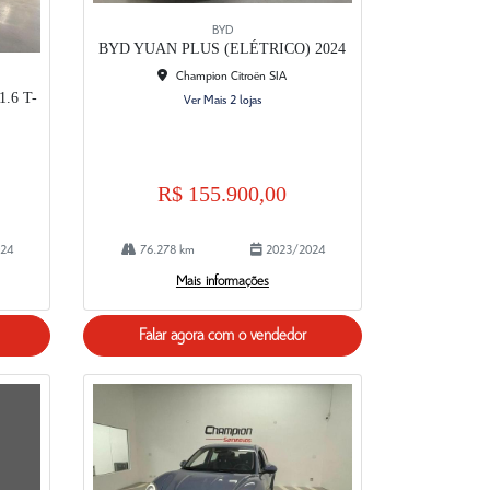
BYD
BYD YUAN PLUS (ELÉTRICO) 2024
Champion Citroën SIA
.6 T-
Ver Mais 2 lojas
R$ 155.900,00
24
76.278 km
2023/2024
Mais informações
Falar agora com o vendedor