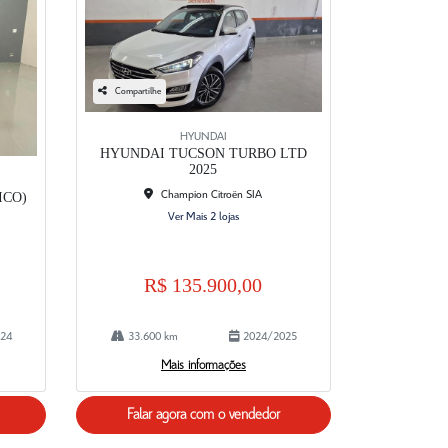
Compartilhe
HYUNDAI
HYUNDAI TUCSON TURBO LTD
2025
Champion Citroën SIA
ICO)
Ver Mais 2 lojas
R$ 135.900,00
24
33.600 km
2024/2025
Mais informações
Falar agora com o vendedor