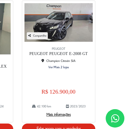
Compartilhe
PEUGEOT
PEUGEOT PEUGEOT E-2008 GT
Champion Citroën SIA
FLEX
Ver Mais 2 lojas
R$ 126.900,00
24
42.100 km
2023/2023
Mais informações