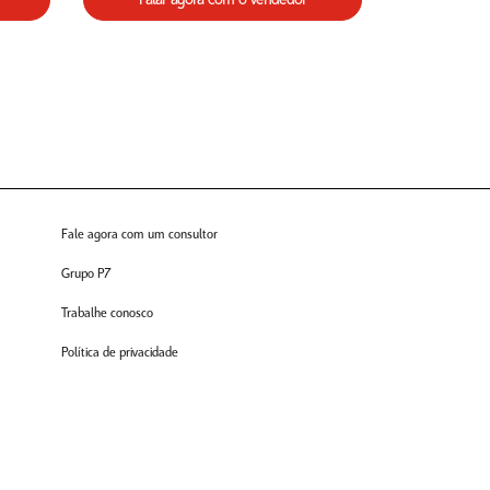
Falar agora com o vendedor
Fale agora com um consultor
Grupo P7
Trabalhe conosco
Política de privacidade