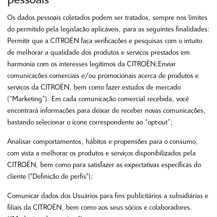
pessoais
Os dados pessoais coletados podem ser tratados, sempre nos limites
do permitido pela legislação aplicáveis, para as seguintes finalidades:
Permitir que a CITROËN faça verificações e pesquisas com o intuito
de melhorar a qualidade dos produtos e serviços prestados em
harmonia com os interesses legítimos da CITROËN;Enviar
comunicações comerciais e/ou promocionais acerca de produtos e
serviços da CITROËN, bem como fazer estudos de mercado
(“Marketing”). Em cada comunicação comercial recebida, você
encontrará informações para deixar de receber novas comunicações,
bastando selecionar o ícone correspondente ao “opt-out”;
Analisar comportamentos, hábitos e propensões para o consumo,
com vista a melhorar os produtos e serviços disponibilizados pela
CITROËN, bem como para satisfazer as expectativas específicas do
cliente ("Definição de perfis");
Comunicar dados dos Usuários para fins publicitários a subsidiárias e
filiais da CITROËN, bem como aos seus sócios e colaboradores.