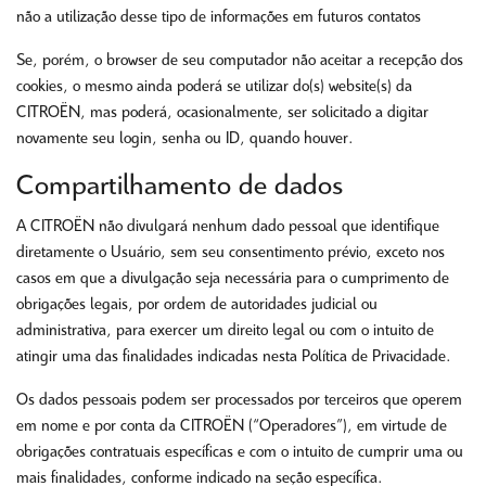
não a utilização desse tipo de informações em futuros contatos
Se, porém, o browser de seu computador não aceitar a recepção dos
cookies, o mesmo ainda poderá se utilizar do(s) website(s) da
CITROËN, mas poderá, ocasionalmente, ser solicitado a digitar
novamente seu login, senha ou ID, quando houver.
Compartilhamento de dados
A CITROËN não divulgará nenhum dado pessoal que identifique
diretamente o Usuário, sem seu consentimento prévio, exceto nos
casos em que a divulgação seja necessária para o cumprimento de
obrigações legais, por ordem de autoridades judicial ou
administrativa, para exercer um direito legal ou com o intuito de
atingir uma das finalidades indicadas nesta Política de Privacidade.
Os dados pessoais podem ser processados por terceiros que operem
em nome e por conta da CITROËN (“Operadores”), em virtude de
obrigações contratuais específicas e com o intuito de cumprir uma ou
mais finalidades, conforme indicado na seção específica.