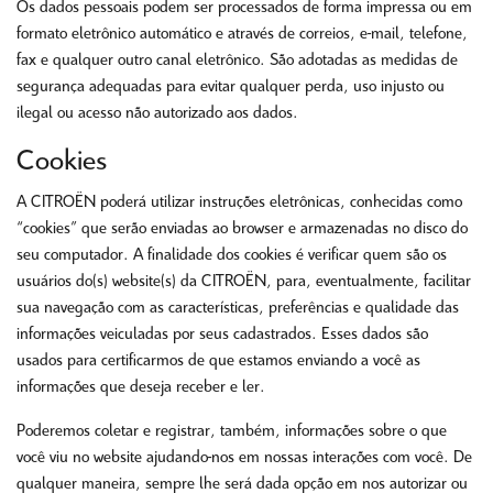
Os dados pessoais podem ser processados de forma impressa ou em
formato eletrônico automático e através de correios, e-mail, telefone,
fax e qualquer outro canal eletrônico. São adotadas as medidas de
segurança adequadas para evitar qualquer perda, uso injusto ou
ilegal ou acesso não autorizado aos dados.
Cookies
A CITROËN poderá utilizar instruções eletrônicas, conhecidas como
“cookies” que serão enviadas ao browser e armazenadas no disco do
seu computador. A finalidade dos cookies é verificar quem são os
usuários do(s) website(s) da CITROËN, para, eventualmente, facilitar
sua navegação com as características, preferências e qualidade das
informações veiculadas por seus cadastrados. Esses dados são
usados para certificarmos de que estamos enviando a você as
informações que deseja receber e ler.
Poderemos coletar e registrar, também, informações sobre o que
você viu no website ajudando-nos em nossas interações com você. De
qualquer maneira, sempre lhe será dada opção em nos autorizar ou