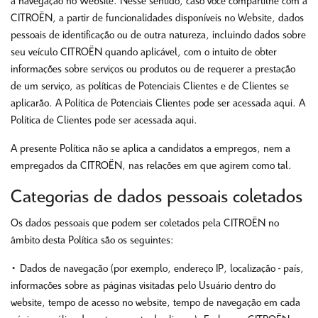
a navegação no Website. Nesse sentido, caso você compartilhe com a
CITROËN, a partir de funcionalidades disponíveis no Website, dados
pessoais de identificação ou de outra natureza, incluindo dados sobre
seu veículo CITROËN quando aplicável, com o intuito de obter
informações sobre serviços ou produtos ou de requerer a prestação
de um serviço, as políticas de Potenciais Clientes e de Clientes se
aplicarão. A Política de Potenciais Clientes pode ser acessada aqui. A
Política de Clientes pode ser acessada aqui.
A presente Política não se aplica a candidatos a empregos, nem a
empregados da CITROËN, nas relações em que agirem como tal.
Categorias de dados pessoais coletados
Os dados pessoais que podem ser coletados pela CITROËN no
âmbito desta Política são os seguintes:
• Dados de navegação (por exemplo, endereço IP, localização - país,
informações sobre as páginas visitadas pelo Usuário dentro do
website, tempo de acesso no website, tempo de navegação em cada