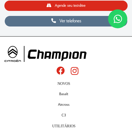
Agende seu test-drive
Ver telefones
NOVOS
Basalt
Aircross
C3
UTILITÁRIOS