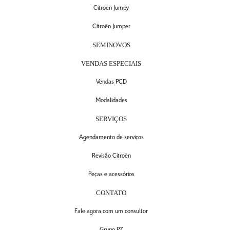
Citroën Jumpy
Citroën Jumper
SEMINOVOS
VENDAS ESPECIAIS
Vendas PCD
Modalidades
SERVIÇOS
Agendamento de serviços
Revisão Citroën
Peças e acessórios
CONTATO
Fale agora com um consultor
Grupo P7