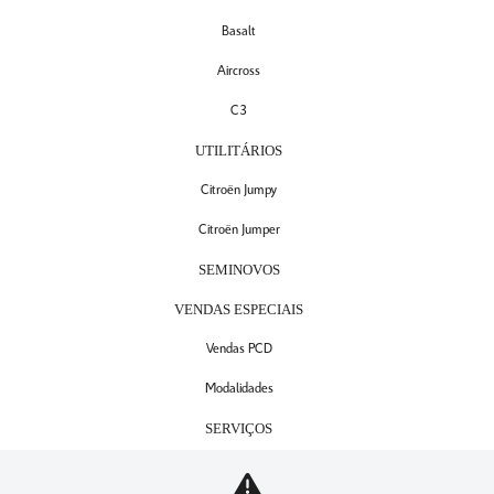
Basalt
Aircross
C3
UTILITÁRIOS
Citroën Jumpy
Citroën Jumper
SEMINOVOS
VENDAS ESPECIAIS
Vendas PCD
Modalidades
SERVIÇOS
Agendamento de serviços