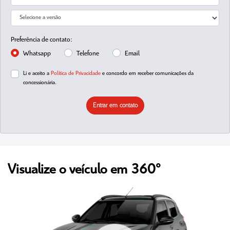
Preferência de contato:
Whatsapp
Telefone
Email
Li e aceito a
Política de Privacidade
e concordo em receber comunicações da
concessionária.
Entrar em contato
Visualize o veículo em 360°