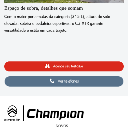
Espaço de sobra, detalhes que somam
Com o maior porta-malas da categoria (315 L), altura do solo
elevada, soleira e pedaleira esportivas, o C3 XTR garante
versatilidade e estilo em cada trajeto.
Agende seu test-drive
Ver telefones
NOVOS