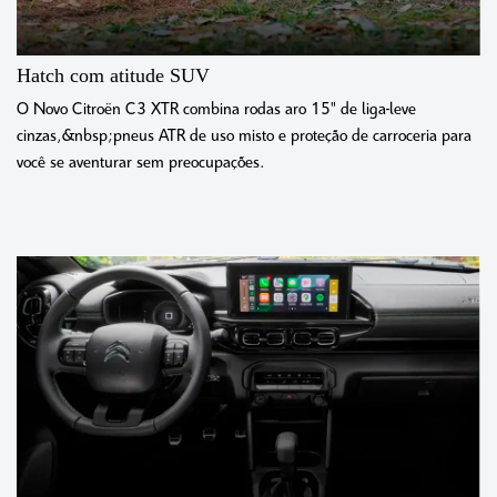
Hatch com atitude SUV
O Novo Citroën C3 XTR combina rodas aro 15" de liga-leve
cinzas,&nbsp;pneus ATR de uso misto e proteção de carroceria para
você se aventurar sem preocupações.