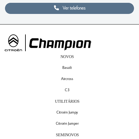
Ver telefones
NOVOS
Basalt
Aircross
C3
UTILITÁRIOS
Citroën Jumpy
Citroën Jumper
SEMINOVOS