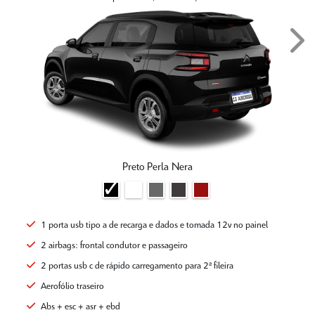
Next
Preto Perla Nera
1 porta usb tipo a de recarga e dados e tomada 12v no painel
2 airbags: frontal condutor e passageiro
2 portas usb c de rápido carregamento para 2ª fileira
Aerofólio traseiro
Abs + esc + asr + ebd