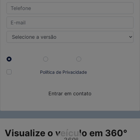
Preferência de contato:
Whatsapp
Telefone
Email
Li e aceito a
Política de Privacidade
e concordo em
receber comunicações da concessionária.
Entrar em contato
Visualize o veículo em 360°