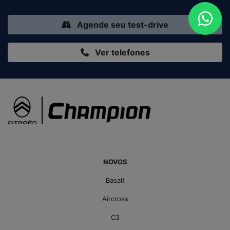
Agende seu test-drive
Ver telefones
NOVOS
Basalt
Aircross
C3