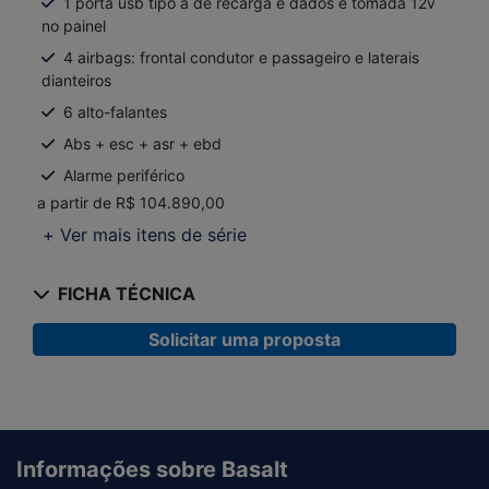
1 porta usb tipo a de recarga e dados e tomada 12v
no painel
4 airbags: frontal condutor e passageiro e laterais
dianteiros
6 alto-falantes
Abs + esc + asr + ebd
Alarme periférico
a partir de R$ 104.890,00
+ Ver mais itens de série
FICHA TÉCNICA
Solicitar uma proposta
Informações sobre Basalt