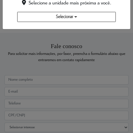
Champion Ducati Goiânia.
Selecione a unidade mais próxima a você.
2017 – Assumiu bandeira Volvo Goiânia.
Selecionar
Fale conosco
Para solicitar mais informações, por favor, preencha o formulário abaixo que
entraremos em contato rapidamente