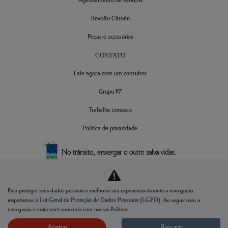
Agendamento de serviços
Revisão Citroën
Peças e acessórios
CONTATO
Fale agora com um consultor
Grupo P7
Trabalhe conosco
Política de privacidade
No trânsito, enxergar o outro salva vidas.
02.457.732/0001-30
Para proteger seus dados pessoais e melhorar sua experiencia durante a navegação,
Lei Geral de Proteção de Dados Pessoais (LGPD)
respeitamos a
. Ao seguir com a
navegação e visita você concorda com nossas Políticas.