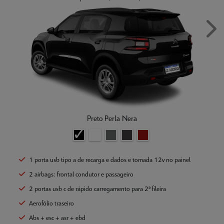
Next
Preto Perla Nera
1 porta usb tipo a de recarga e dados e tomada 12v no painel
2 airbags: frontal condutor e passageiro
2 portas usb c de rápido carregamento para 2ª fileira
Aerofólio traseiro
Abs + esc + asr + ebd