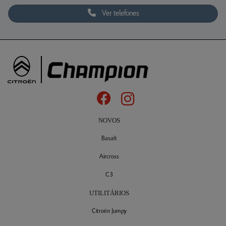
Ver telefones
NOVOS
Basalt
Aircross
C3
UTILITÁRIOS
Citroën Jumpy