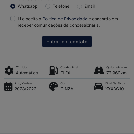
Whatsapp
Telefone
Email
Li e aceito a
Política de Privacidade
e concordo em
receber comunicações da concessionária.
Entrar em contato
Câmbio
Combustível
Quilometragem
Automático
FLEX
72.960km
Ano/Modelo
Cor
Final Da Placa
2023/2023
CINZA
XXX3C10