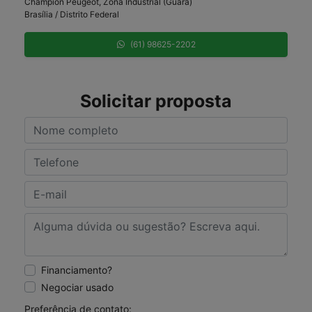
Champion Peugeot, Zona Industrial (Guará)
Brasília / Distrito Federal
(61) 98625-2202
Solicitar proposta
Financiamento?
Negociar usado
Preferência de contato: