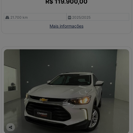
R$ 119.900,00
21.700 km
2025/2025
Mais informações
Co