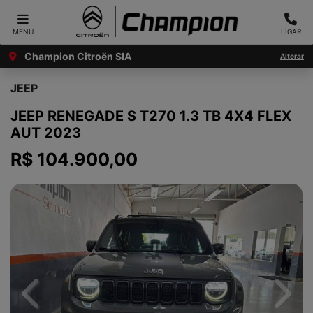
MENU
LIGAR
Champion Citroën SIA
Alterar
JEEP
JEEP RENEGADE S T270 1.3 TB 4X4 FLEX
AUT 2023
R$ 104.900,00
Previous
Next