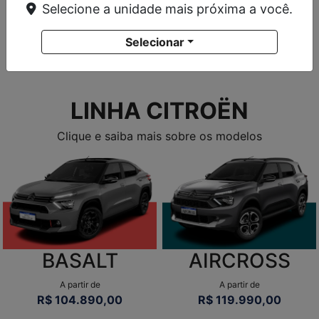
Selecione a unidade mais próxima a você.
SERVIÇOS
Selecionar
Seu veículo precisa estar em perfeitas condições
para que você possa se sentir seguro dentro dele.
Aqui você encontra serviços de qualidade que irão
manter seu carro sempre novo.
Saiba mais
VISITE NOSSA CONCESSIONÁRIA
Selecionar uma loja