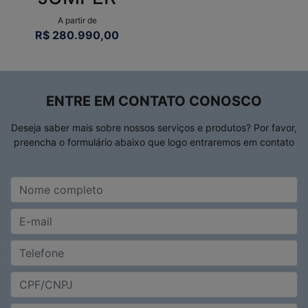
(61) 3403-9055
HORÁRIOS DE FUNCIONAMENTO
SHOWROOM
De segunda a sexta, das 8h às 18h.
Sábado das, 8h às 14h.
Mais informações sobre essa loja