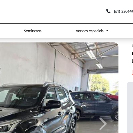
(61) 3301-
Seminovos
Vendas especiais
Next