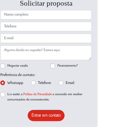
Solicitar proposta
Negociar usado
Financiamento?
Preferência de contato:
Whatsapp
Telefone
Email
Li e aceito a
Política de Privacidade
e concordo em receber
comunicações da concessionária.
Entrar em contato