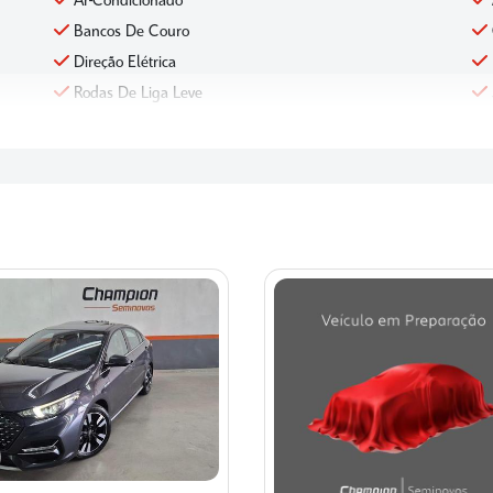
Ar-Condicionado
Bancos De Couro
Direção Elétrica
Rodas De Liga Leve