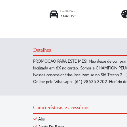
Final Da Placa
XXX6H55
Detalhes
PROMOÇÃO PARA ESTE MÊS! Não deixe de comprar seu 
facilitada em 6X no cartão. Somos a CHAMPION PEUGE
Nossas concessionárias localizam-se no SIA Trecho 
Online pelo Whatsapp - (61) 98625-2202 -Horário de 
Características e acessórios
Abs