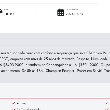
Cor
Ano/Modelo
PRETO
2024/2025
tão sonhado carro com conforto e segurança que só a Champion Peugeot
OT, empresa com mais de 25 anos de mercado. Respeito, Humildade, Éti
2 - (61)3403-9000, e também na Candangolândia - (61)3301-9000. Ou po
atendimento: De 8h às 18h. -Champion Peugeot - Prazer em Servir! -Troc
Airbag