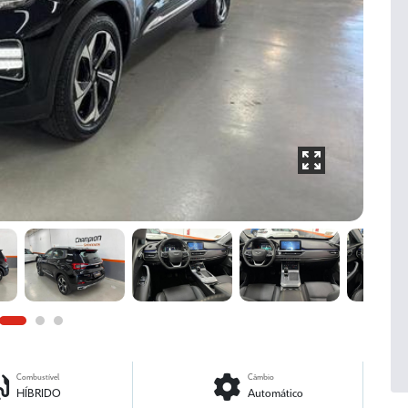
Combustível
Câmbio
HÍBRIDO
Automático